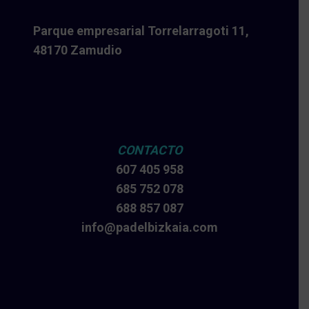
Parque empresarial Torrelarragoti 11,
48170 Zamudio
CONTACTO
607 405 958
685 752 078
688 857 087
info@padelbizkaia.com