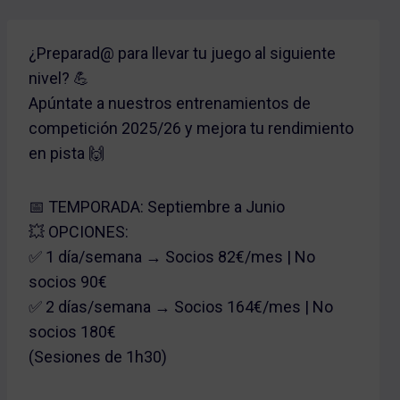
¿Preparad@ para llevar tu juego al siguiente
nivel? 💪
Apúntate a nuestros entrenamientos de
competición 2025/26 y mejora tu rendimiento
en pista 🙌
📅 TEMPORADA: Septiembre a Junio
💥 OPCIONES:
✅ 1 día/semana → Socios 82€/mes | No
socios 90€
✅ 2 días/semana → Socios 164€/mes | No
socios 180€
(Sesiones de 1h30)