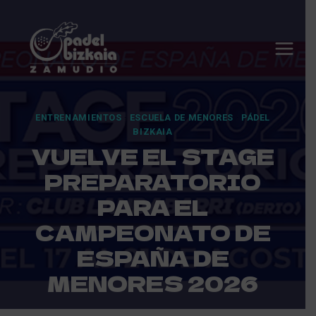
Saltar
al
contenido
ENTRENAMIENTOS
·
ESCUELA DE MENORES
·
PÁDEL
BIZKAIA
VUELVE EL STAGE
PREPARATORIO
PARA EL
CAMPEONATO DE
ESPAÑA DE
MENORES 2026