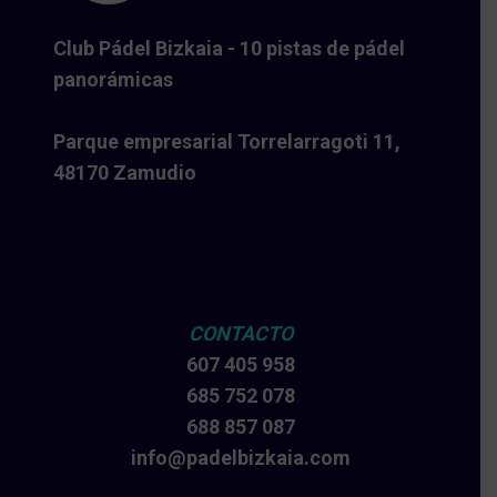
Club Pádel Bizkaia - 10 pistas de pádel
panorámicas
Parque empresarial Torrelarragoti 11,
48170 Zamudio
CONTACTO
607 405 958
685 752 078
688 857 087
info@padelbizkaia.com