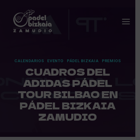
Saltar
al
contenido
CALENDARIOS
·
EVENTO
·
PÁDEL BIZKAIA
·
PREMIOS
CUADROS DEL
ADIDAS PÁDEL
TOUR BILBAO EN
PÁDEL BIZKAIA
ZAMUDIO