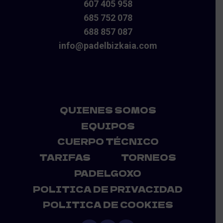
607 405 958
685 752 078
688 857 087
info@padelbizkaia.com
QUIENES SOMOS
EQUIPOS
CUERPO TÉCNICO
TARIFAS
TORNEOS
PADELGOXO
POLITICA DE PRIVACIDAD
POLITICA DE COOKIES