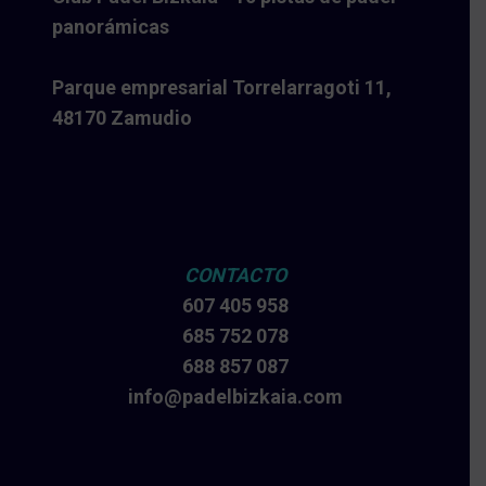
panorámicas
Parque empresarial Torrelarragoti 11,
48170 Zamudio
CONTACTO
607 405 958
685 752 078
688 857 087
info@padelbizkaia.com